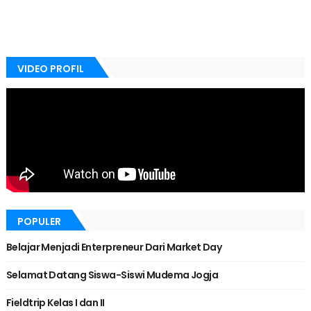
VIDEO PROFIL
POPULER
Belajar Menjadi Enterpreneur Dari Market Day
Selamat Datang Siswa-Siswi Mudema Jogja
Fieldtrip Kelas I dan II