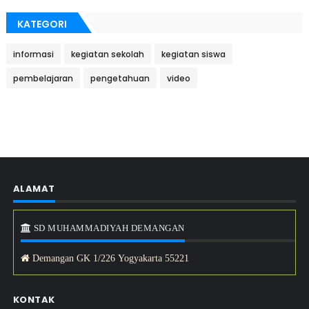
KATEGORI
informasi
kegiatan sekolah
kegiatan siswa
pembelajaran
pengetahuan
video
ALAMAT
SD MUHAMMADIYAH DEMANGAN
Demangan GK 1/226 Yogyakarta 55221
KONTAK