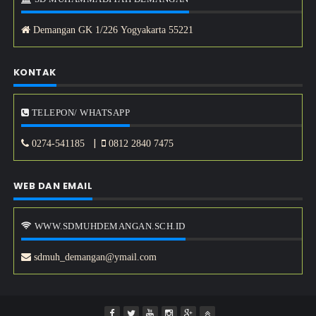
Demangan GK 1/226 Yogyakarta 55221
KONTAK
TELEPON/ WHATSAPP
|
0274-541185
0812 2840 7475
WEB DAN EMAIL
WWW.SDMUHDEMANGAN.SCH.ID
sdmuh_demangan@ymail.com