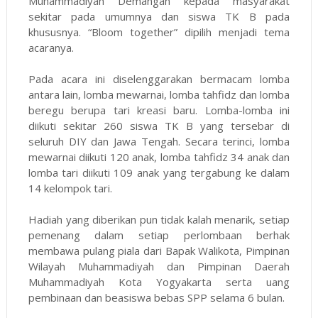
Muhammadiyah Demangan kepada masyarakat
sekitar pada umumnya dan siswa TK B pada
khususnya. “Bloom together” dipilih menjadi tema
acaranya.
Pada acara ini diselenggarakan bermacam lomba
antara lain, lomba mewarnai, lomba tahfidz dan lomba
beregu berupa tari kreasi baru. Lomba-lomba ini
diikuti sekitar 260 siswa TK B yang tersebar di
seluruh DIY dan Jawa Tengah. Secara terinci, lomba
mewarnai diikuti 120 anak, lomba tahfidz 34 anak dan
lomba tari diikuti 109 anak yang tergabung ke dalam
14 kelompok tari.
Hadiah yang diberikan pun tidak kalah menarik, setiap
pemenang dalam setiap perlombaan berhak
membawa pulang piala dari Bapak Walikota, Pimpinan
Wilayah Muhammadiyah dan Pimpinan Daerah
Muhammadiyah Kota Yogyakarta serta uang
pembinaan dan beasiswa bebas SPP selama 6 bulan.