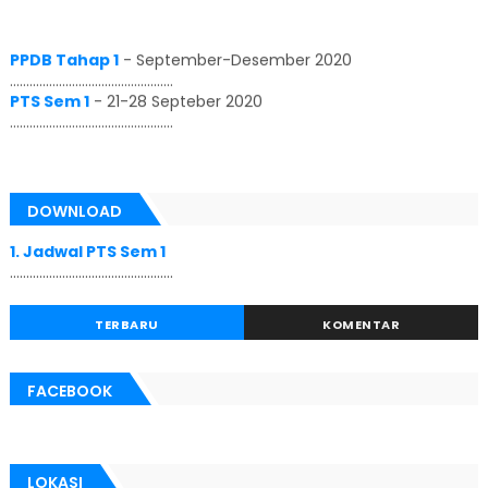
PPDB Tahap 1
-
September-Desember 2020
..................................................
PTS Sem 1
-
21-28 Septeber 2020
..................................................
DOWNLOAD
1. Jadwal PTS Sem 1
..................................................
TERBARU
KOMENTAR
FACEBOOK
LOKASI