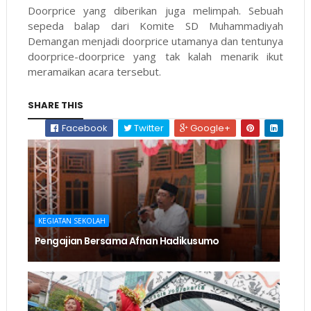
Doorprice yang diberikan juga melimpah. Sebuah
sepeda balap dari Komite SD Muhammadiyah
Demangan menjadi doorprice utamanya dan tentunya
doorprice-doorprice yang tak kalah menarik ikut
meramaikan acara tersebut.
SHARE THIS
Facebook
Twitter
Google+
KEGIATAN SEKOLAH
Pengajian Bersama Afnan Hadikusumo