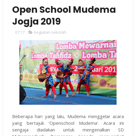
Open School Mudema
Jogja 2019
07.17
kegiatan sekolah
Beberapa hari yang lalu, Mudema menggelar acara
yang bertajuk ‘Openschool Mudema’. Acara ini
sengaja diadakan untuk mengenalkan SD