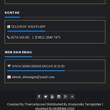
KONTAK
TELEPON/ WHATSAPP
|
0274-541185
0812 2840 7475
WEB DAN EMAIL
WWW.SDMUHDEMANGAN.SCH.ID
sdmuh_demangan@ymail.com
Created By
ThemeXpose
| Distributed By
Gooyaabi Templates
|
Modified By
MUDEMA 2022