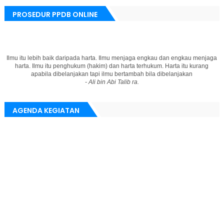
PROSEDUR PPDB ONLINE
Ilmu itu lebih baik daripada harta. Ilmu menjaga engkau dan engkau menjaga
harta. Ilmu itu penghukum (hakim) dan harta terhukum. Harta itu kurang
apabila dibelanjakan tapi ilmu bertambah bila dibelanjakan
- Ali bin Abi Talib ra.
AGENDA KEGIATAN