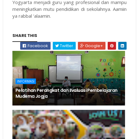
Yogyarta menjadi guru yang profesional dan mampu
meningkatkan mutu pendidikan di sekolahnya. Aamiin
ya rabbal ‘alaamin.
SHARE THIS
Facebook
Twitter
Google+
INFORMASI
Pelatihan Perangkat dan Evaluasi Pembelajaran
Mudema Jogja