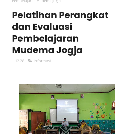
Pembelajaran Mudema Jogja
Pelatihan Perangkat
dan Evaluasi
Pembelajaran
Mudema Jogja
12.28
informasi