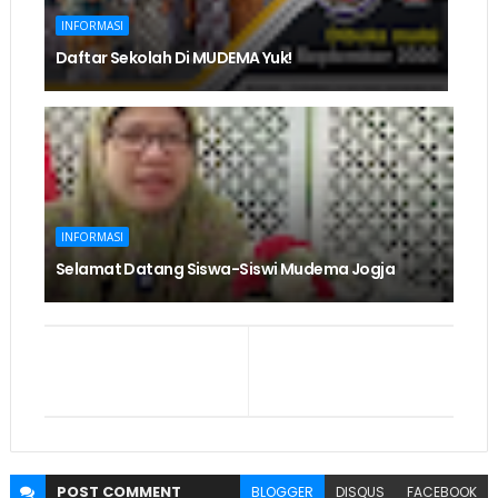
INFORMASI
Daftar Sekolah Di MUDEMA Yuk!
INFORMASI
Selamat Datang Siswa-Siswi Mudema Jogja
POST
COMMENT
BLOGGER
DISQUS
FACEBOOK