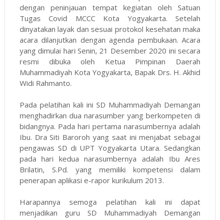
dengan peninjauan tempat kegiatan oleh Satuan
Tugas Covid MCCC Kota Yogyakarta. Setelah
dinyatakan layak dan sesuai protokol kesehatan maka
acara dilanjutkan dengan agenda pembukaan. Acara
yang dimulai hari Senin, 21 Desember 2020 ini secara
resmi dibuka oleh Ketua Pimpinan Daerah
Muhammadiyah Kota Yogyakarta, Bapak Drs. H. Akhid
Widi Rahmanto.
Pada pelatihan kali ini SD Muhammadiyah Demangan
menghadirkan dua narasumber yang berkompeten di
bidangnya. Pada hari pertama narasumbernya adalah
Ibu. Dra Siti Baroroh yang saat ini menjabat sebagai
pengawas SD di UPT Yogyakarta Utara. Sedangkan
pada hari kedua narasumbernya adalah Ibu Ares
Brilatin, S.Pd. yang memiliki kompetensi dalam
penerapan aplikasi e-rapor kurikulum 2013.
Harapannya semoga pelatihan kali ini dapat
menjadikan guru SD Muhammadiyah Demangan