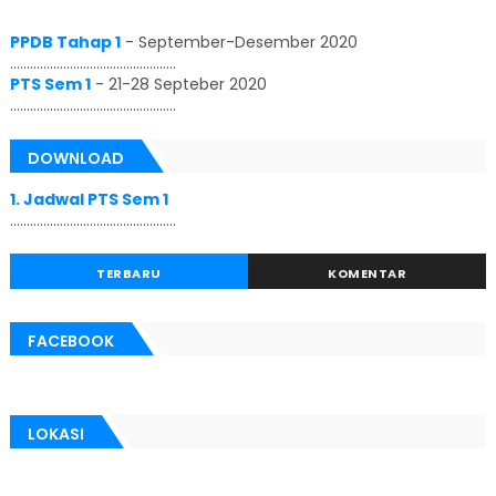
PPDB Tahap 1
-
September-Desember 2020
..................................................
PTS Sem 1
-
21-28 Septeber 2020
..................................................
DOWNLOAD
1. Jadwal PTS Sem 1
..................................................
TERBARU
KOMENTAR
FACEBOOK
LOKASI